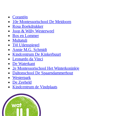
Corantijn
10e Montessorischool De Meidoorn
Rosa Boekdrukker
Joop & Willy Westerweel
Bos en Lommer
Multatuli
Tijl Uilenspiegel
Annie M.G. Schmidt
Kindcentrum De Kinkerbuurt
Leonardo da Vinci
De Waterkant
2e Montessorischool Het Winterkoninkje
Daltonschool De Spaarndammerhout
Westerpark
De Zeeheld
Kindcentrum de Vindplaats