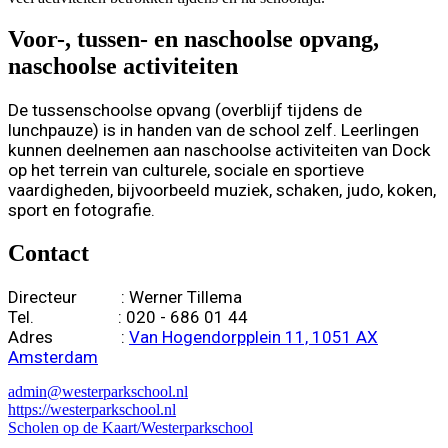
Voor-, tussen- en naschoolse opvang,
naschoolse activiteiten
De tussenschoolse opvang (overblijf tijdens de
lunchpauze) is in handen van de school zelf. Leerlingen
kunnen deelnemen aan naschoolse activiteiten van Dock
op het terrein van culturele, sociale en sportieve
vaardigheden, bijvoorbeeld muziek, schaken, judo, koken,
sport en fotografie.
Contact
Directeur : Werner Tillema
Tel. :
020 -
686 01 44
Adres :
Van Hogendorpplein 11, 1051 AX
Amsterdam
admin@westerparkschool.nl
https://westerparkschool.nl
Scholen op de Kaart/Westerparkschool