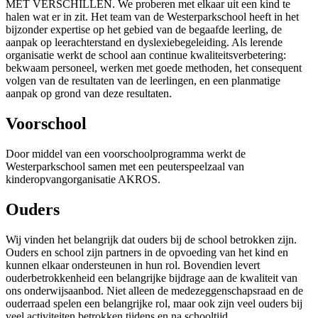
MET VERSCHILLEN. We proberen met elkaar uit een kind te
halen wat er in zit. Het team van de Westerparkschool heeft in het
bijzonder expertise op het gebied van de begaafde leerling, de
aanpak op leerachterstand en dyslexiebegeleiding. Als lerende
organisatie werkt de school aan continue kwaliteitsverbetering:
bekwaam personeel, werken met goede methoden, het consequent
volgen van de resultaten van de leerlingen, en een planmatige
aanpak op grond van deze resultaten.
Voorschool
Door middel van een voorschoolprogramma werkt de
Westerparkschool samen met een peuterspeelzaal van
kinderopvangorganisatie AKROS.
Ouders
Wij vinden het belangrijk dat ouders bij de school betrokken zijn.
Ouders en school zijn partners in de opvoeding van het kind en
kunnen elkaar ondersteunen in hun rol. Bovendien levert
ouderbetrokkenheid een belangrijke bijdrage aan de kwaliteit van
ons onderwijsaanbod. Niet alleen de medezeggenschapsraad en de
ouderraad spelen een belangrijke rol, maar ook zijn veel ouders bij
veel activiteiten betrokken tijdens en na schooltijd.