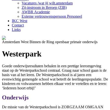
Vacatures /wat jij wilt.amsterdam
Zij-instroom in Beroep (ZIB)
AWBR Academie
Externe vertrouwenspersoon Personeel
IKC West
Contact
Links
Amsterdam West Binnen de Ring openbaar primair onderwijs
Westerpark
Goede onderwijsresultaten behalen in een prettige leeromgeving
staat op de Westerparkschool centraal. Graag naar school gaan is de
basis van al het leren. De Westerparkschool is al jaren een
evenwichtig gemengde school wat betreft de leerlingenpopulatie. De
kinderen en volwassenen hebben elkaar veel te vertellen en te leren:
‘Iedereen hoort erbij!’
Onderwijs
De missie van de Westerparkschool is ZORGZAAM OMGAAN