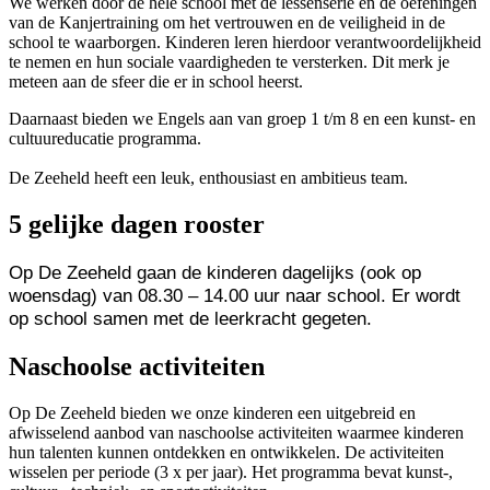
We werken door de hele school met de lessenserie en de oefeningen
van de Kanjertraining om het vertrouwen en de veiligheid in de
school te waarborgen. Kinderen leren hierdoor verantwoordelijkheid
te nemen en hun sociale vaardigheden te versterken. Dit merk je
meteen aan de sfeer die er in school heerst.
Daarnaast bieden we Engels aan van groep 1 t/m 8 en een kunst- en
cultuureducatie programma.
De Zeeheld heeft een leuk, enthousiast en ambitieus team.
5 gelijke dagen rooster
Op De Zeeheld gaan de kinderen dagelijks (ook op
woensdag) van 08.30 – 14.00 uur naar school. Er wordt
op school samen met de leerkracht gegeten.
Naschoolse activiteiten
Op De Zeeheld bieden we onze kinderen een uitgebreid en
afwisselend aanbod van naschoolse activiteiten waarmee kinderen
hun talenten kunnen ontdekken en ontwikkelen. De activiteiten
wisselen per periode (3 x per jaar). Het programma bevat kunst-,