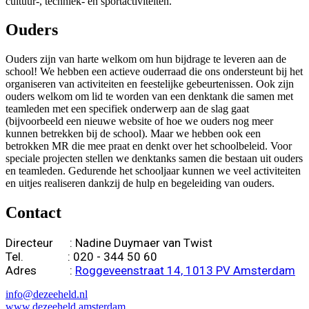
cultuur-, techniek- en sportactiviteiten.
Ouders
Ouders zijn van harte welkom om hun bijdrage te leveren aan de
school! We hebben een actieve ouderraad die ons ondersteunt bij het
organiseren van activiteiten en feestelijke gebeurtenissen. Ook zijn
ouders welkom om lid te worden van een denktank die samen met
teamleden met een specifiek onderwerp aan de slag gaat
(bijvoorbeeld een nieuwe website of hoe we ouders nog meer
kunnen betrekken bij de school). Maar we hebben ook een
betrokken MR die mee praat en denkt over het schoolbeleid. Voor
speciale projecten stellen we denktanks samen die bestaan uit ouders
en teamleden. Gedurende het schooljaar kunnen we veel activiteiten
en uitjes realiseren dankzij de hulp en begeleiding van ouders.
Contact
Directeur : Nadine Duymaer van Twist
Tel. : 020 - 344 50 60
Adres :
Roggeveenstraat 14, 1013 PV Amsterdam
info@dezeeheld.nl
www.dezeeheld.amsterdam