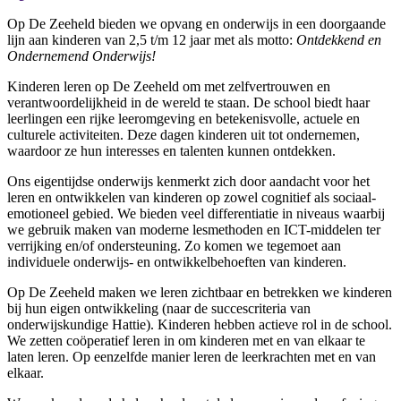
Op De Zeeheld bieden we opvang en onderwijs in een doorgaande
lijn aan kinderen van 2,5 t/m 12 jaar met als motto:
Ontdekkend en
Ondernemend Onderwijs!
Kinderen leren op De Zeeheld om met zelfvertrouwen en
verantwoordelijkheid in de wereld te staan. De school biedt haar
leerlingen een rijke leeromgeving en betekenisvolle, actuele en
culturele activiteiten. Deze dagen kinderen uit tot ondernemen,
waardoor ze hun interesses en talenten kunnen ontdekken.
Ons eigentijdse onderwijs kenmerkt zich door aandacht voor het
leren en ontwikkelen van kinderen op zowel cognitief als sociaal-
emotioneel gebied. We bieden veel differentiatie in niveaus waarbij
we gebruik maken van moderne lesmethoden en ICT-middelen ter
verrijking en/of ondersteuning. Zo komen we tegemoet aan
individuele onderwijs- en ontwikkelbehoeften van kinderen.
Op De Zeeheld maken we leren zichtbaar en betrekken we kinderen
bij hun eigen ontwikkeling (naar de succescriteria van
onderwijskundige Hattie). Kinderen hebben actieve rol in de school.
We zetten coöperatief leren in om kinderen met en van elkaar te
laten leren. Op eenzelfde manier leren de leerkrachten met en van
elkaar.