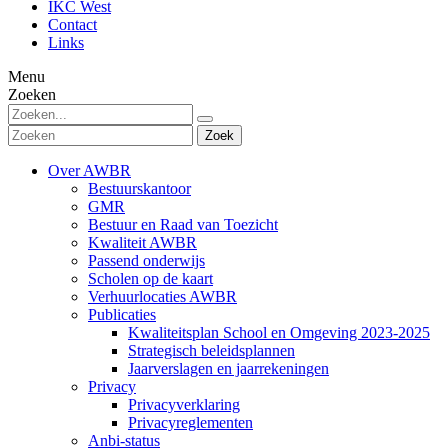
IKC West
Contact
Links
Menu
Zoeken
Zoek
Over AWBR
Bestuurskantoor
GMR
Bestuur en Raad van Toezicht
Kwaliteit AWBR
Passend onderwijs
Scholen op de kaart
Verhuurlocaties AWBR
Publicaties
Kwaliteitsplan School en Omgeving 2023-2025
Strategisch beleidsplannen
Jaarverslagen en jaarrekeningen
Privacy
Privacyverklaring
Privacyreglementen
Anbi-status