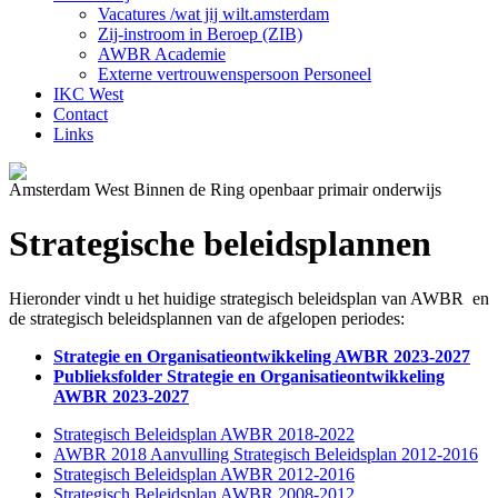
Vacatures /wat jij wilt.amsterdam
Zij-instroom in Beroep (ZIB)
AWBR Academie
Externe vertrouwenspersoon Personeel
IKC West
Contact
Links
Amsterdam West Binnen de Ring openbaar primair onderwijs
Strategische beleidsplannen
Hieronder vindt u het huidige strategisch beleidsplan van AWBR en
de strategisch beleidsplannen van de afgelopen periodes:
Strategie en Organisatieontwikkeling AWBR 2023-2027
Publieksfolder Strategie en Organisatieontwikkeling
AWBR 2023-2027
Strategisch Beleidsplan AWBR 2018-2022
AWBR 2018 Aanvulling Strategisch Beleidsplan 2012-2016
Strategisch Beleidsplan AWBR 2012-2016
Strategisch Beleidsplan AWBR 2008-2012