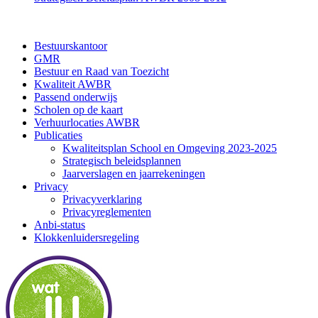
Bestuurskantoor
GMR
Bestuur en Raad van Toezicht
Kwaliteit AWBR
Passend onderwijs
Scholen op de kaart
Verhuurlocaties AWBR
Publicaties
Kwaliteitsplan School en Omgeving 2023-2025
Strategisch beleidsplannen
Jaarverslagen en jaarrekeningen
Privacy
Privacyverklaring
Privacyreglementen
Anbi-status
Klokkenluidersregeling