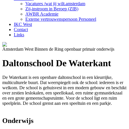
Vacatures /wat jij wilt.amsterdam
Zij-instroom in Beroep (ZIB)
AWBR Academie
Externe vertrouwenspersoon Personeel
IKC West
Contact
Links
Amsterdam West Binnen de Ring openbaar primair onderwijs
Daltonschool De Waterkant
De Waterkant is een openbare daltonschool in een kleurrijke,
multiculturele buurt. Dat weerspiegelt ook de school: iedereen is er
welkom. De school is gehuisvest in een modern gebouw en beschikt
over zestien leslokalen, een speellokaal, een ruime gymnastiekzaal
en een grote gemeenschapsruimte. Voor de school ligt een ruim
speelplein. De school grenst aan een speeltuin en een parkje.
Onderwijs