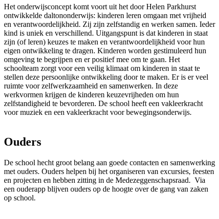
Het onderwijsconcept komt voort uit het door Helen Parkhurst
ontwikkelde daltononderwijs: kinderen leren omgaan met vrijheid
en verantwoordelijkheid. Zij zijn zelfstandig en werken samen. Ieder
kind is uniek en verschillend. Uitgangspunt is dat kinderen in staat
zijn (of leren) keuzes te maken en verantwoordelijkheid voor hun
eigen ontwikkeling te dragen. Kinderen worden gestimuleerd hun
omgeving te begrijpen en er positief mee om te gaan. Het
schoolteam zorgt voor een veilig klimaat om kinderen in staat te
stellen deze persoonlijke ontwikkeling door te maken. Er is er veel
ruimte voor zelfwerkzaamheid en samenwerken. In deze
werkvormen krijgen de kinderen keuzevrijheden om hun
zelfstandigheid te bevorderen. De school heeft een vakleerkracht
voor muziek en een vakleerkracht voor bewegingsonderwijs.
Ouders
De school hecht groot belang aan goede contacten en samenwerking
met ouders. Ouders helpen bij het organiseren van excursies, feesten
en projecten en hebben zitting in de Medezeggenschapsraad. Via
een ouderapp blijven ouders op de hoogte over de gang van zaken
op school.