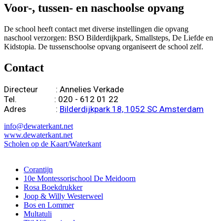
Voor-, tussen- en naschoolse opvang
De school heeft contact met diverse instellingen die opvang
naschool verzorgen: BSO Bilderdijkpark, Smallsteps, De Liefde en
Kidstopia. De tussenschoolse opvang organiseert de school zelf.
Contact
Directeur : Annelies Verkade
Tel. : 020 - 612 01 22
Adres :
Bilderdijkpark 18, 1052 SC Amsterdam
info@dewaterkant.net
www.dewaterkant.net
Scholen op de Kaart/Waterkant
Corantijn
10e Montessorischool De Meidoorn
Rosa Boekdrukker
Joop & Willy Westerweel
Bos en Lommer
Multatuli