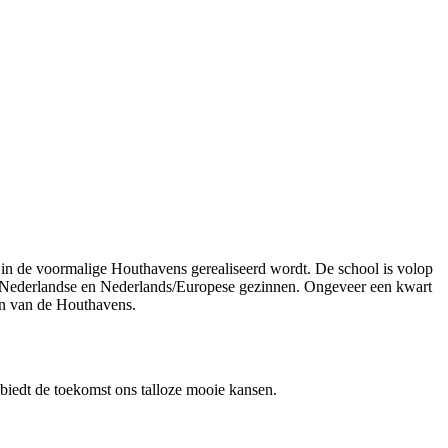
in de voormalige Houthavens gerealiseerd wordt. De school is volop
an Nederlandse en Nederlands/Europese gezinnen. Ongeveer een kwart
en van de Houthavens.
 biedt de toekomst ons talloze mooie kansen.