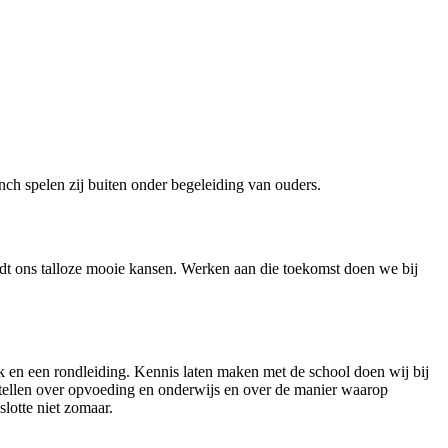
nch spelen zij buiten onder begeleiding van ouders.
dt ons talloze mooie kansen. Werken aan die toekomst doen we bij
 en een rondleiding. Kennis laten maken met de school doen wij bij
 stellen over opvoeding en onderwijs en over de manier waarop
lotte niet zomaar.