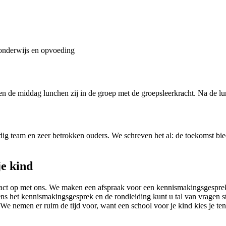
onderwijs en opvoeding
en de middag lunchen zij in de groep met de groepsleerkracht. Na de lu
g team en zeer betrokken ouders. We schreven het al: de toekomst bie
je kind
tact op met ons. We maken een afspraak voor een kennismakingsgesprek
jdens het kennismakingsgesprek en de rondleiding kunt u tal van vragen
emen er ruim de tijd voor, want een school voor je kind kies je tens