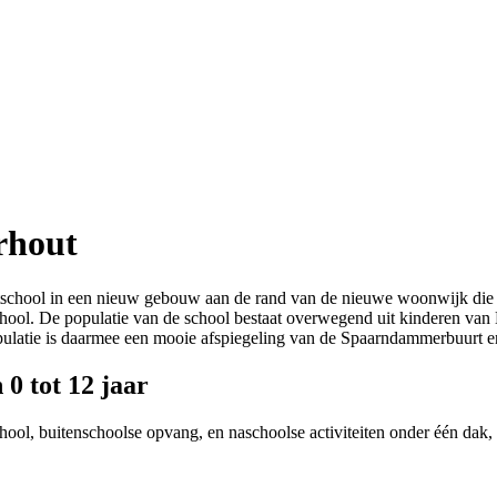
rhout
tschool in een nieuw gebouw aan de rand van de nieuwe woonwijk die 
chool. De populatie van de school bestaat overwegend uit kinderen v
pulatie is daarmee een mooie afspiegeling van de Spaarndammerbuurt 
0 tot 12 jaar
hool, buitenschoolse opvang, en naschoolse activiteiten onder één dak,