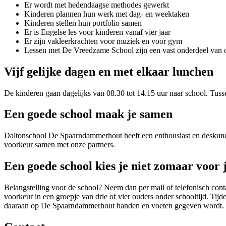
Er wordt met hedendaagse methodes gewerkt
Kinderen plannen hun werk met dag- en weektaken
Kinderen stellen hun portfolio samen
Er is Engelse les voor kinderen vanaf vier jaar
Er zijn vakleerkrachten voor muziek en voor gym
Lessen met De Vreedzame School zijn een vast onderdeel van 
Vijf gelijke dagen en met elkaar lunchen
De kinderen gaan dagelijks van 08.30 tot 14.15 uur naar school. Tuss
Een goede school maak je samen
Daltonschool De Spaarndammerhout heeft een enthousiast en deskundi
voorkeur samen met onze partners.
Een goede school kies je niet zomaar voor 
Belangstelling voor de school? Neem dan per mail of telefonisch con
voorkeur in een groepje van drie of vier ouders onder schooltijd. Ti
daaraan op De Spaarndammerhout handen en voeten gegeven wordt. We n