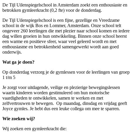
De Tijl Uilenspiegelschool in Amsterdam zoekt een enthousiaste en
betrokken gymleerkracht (0,2 fte) voor de donderdag.
De Tijl Uilenspiegelschool is een fijne, gezellige en Vreedzame
school in de wijk Bos en Lommer, Amsterdam. Onze school telt
ongeveer 260 leerlingen die met plezier naar school komen en iedere
dag willen groeien in hun ontwikkeling. Binnen onze school heerst
een warme en positieve sfeer, waar veel geleerd wordt en met
enthousiasme en betrokkenheid samengewerkt wordt aan goed
onderwijs.
Wat ga je doen?
Op donderdag verzorg je de gymlessen voor de leerlingen van groep
1 t/m 5
Je zorgt voor uitdagende, veilige en plezierige bewegingslessen
waarin kinderen worden gestimuleerd om hun motorische
vaardigheden te ontwikkelen, samen te werken en met
zelfvertrouwen te bewegen. Op maandag, dinsdag en vrijdag geeft
Joyce gymles. Je hebt dus een leuke collega om mee te sparren.
Wie zoeken wij?
Wij zoeken een gymleerkracht die: