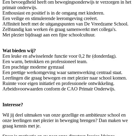
Een bevoegdheid heeft om bewegingsonderwijs te verzorgen in het
primair onderwijs.
Enthousiast en positief is in de omgang met kinderen.
Een veilige en stimulerende leeromgeving creëert.
Affiniteit heeft met de uitgangspunten van De Vreedzame School.
Zelfstandig kan werken én graag samenwerkt met collega's.
Met plezier bijdraagt aan een fijne schoolcultuur.
Wat bieden wij?
Een leuke en afwisselende functie voor 0,2 fte (donderdag).
Een warm, betrokken en professioneel team.
Een prachtige moderne gymzaal
Een prettige werkomgeving waar samenwerking centraal staat.
Leerlingen die graag bewegen en met plezier naar school komen.
Ruimte voor eigen initiatief en professionele ontwikkeling.
Arbeidsvoorwaarden conform de CAO Primair Onderwijs.
Interesse?
Wil jij deel uitmaken van onze gezellige en ambitieuze school en
onze leerlingen met plezier in beweging brengen? Dan maken we
graag kennis met je.