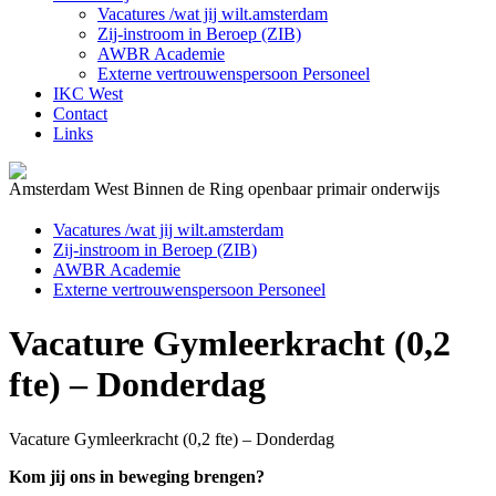
Vacatures /wat jij wilt.amsterdam
Zij-instroom in Beroep (ZIB)
AWBR Academie
Externe vertrouwenspersoon Personeel
IKC West
Contact
Links
Amsterdam West Binnen de Ring openbaar primair onderwijs
Vacatures /wat jij wilt.amsterdam
Zij-instroom in Beroep (ZIB)
AWBR Academie
Externe vertrouwenspersoon Personeel
Vacature Gymleerkracht (0,2
fte) – Donderdag
Vacature Gymleerkracht (0,2 fte) – Donderdag
Kom jij ons in beweging brengen?